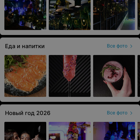
Еда и напитки
Все фото
Новый год 2026
Все фото