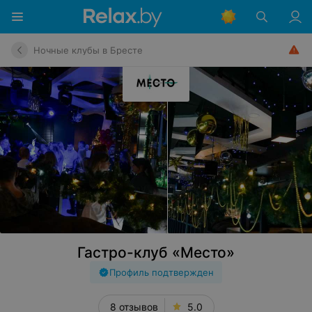
Ночные клубы в Бресте
Гастро-клуб «Место»
Профиль подтвержден
8 отзывов
5.0