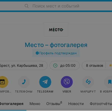
Поиск мест и событий
Место – фотогалерея
Профиль подтвержден
Брест, ул. Карбышева, 28
до 05:00
8 отзывов
БРОНИРОВАТЬ
ТЕЛЕФОНЫ
TELEGRAM
VIBER
МАРШРУТ
В ИЗБР
8
Фотогалерея
Меню
Отзывы
Новости
Фотоотчёт