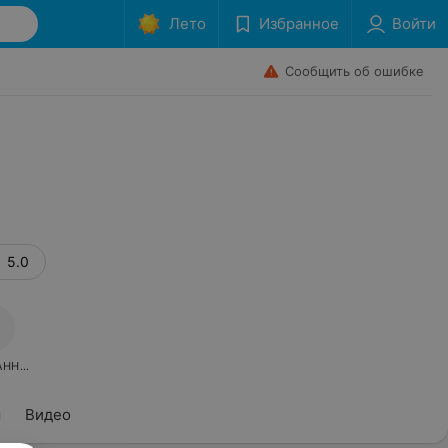
Лето
Избранное
Войти
Сообщить об ошибке
5.0
АННОЕ
ы
Видео