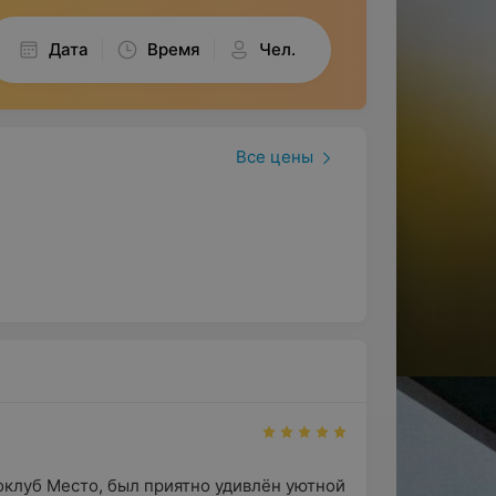
Дата
Время
Чел.
Все цены
клуб Место, был приятно удивлён уютной 