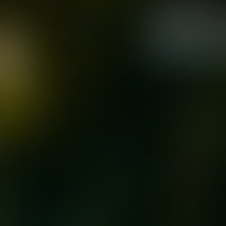
6 фото
8 отзывов
смотреть
Почитать