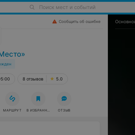
Поиск мест и событий
Основно
Сообщить об ошибке
«Место»
ржден
05:00
8 отзывов
5.0
МАРШРУТ
В ИЗБРАННОЕ
ОТЗЫВ