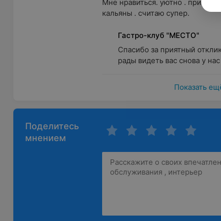
Мне нравиться. уютно . приятные
кальяны . считаю супер.
Гастро-клуб "МЕСТО"
Спасибо за приятный отклик
рады видеть вас снова у нас 
Показать ещ
Поделитесь
мнением