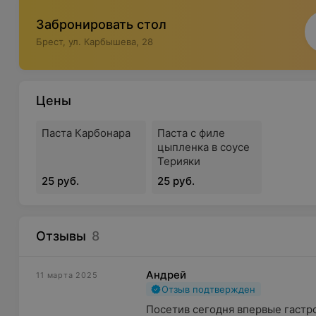
Забронировать стол
Брест, ул. Карбышева, 28
Цены
Паста Карбонара
Паста с филе
цыпленка в соусе
Терияки
25 руб.
25 руб.
Отзывы
8
Андрей
11 марта 2025
Отзыв подтвержден
Посетив сегодня впервые гастро