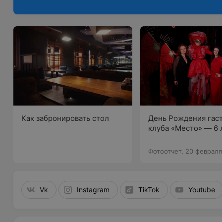
Как забронировать стол
День Рождения гас
клуба «Место» — 6 
Фотоотчет, 20 феврал
Vk
Instagram
TikTok
Youtube